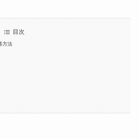
目次
募方法