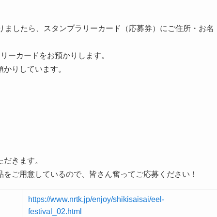
なりましたら、スタンプラリーカード（応募券）にご住所・お名
ラリーカードをお預かりします。
預かりしています。
ただきます。
品をご用意しているので、皆さん奮ってご応募ください！
https://www.nrtk.jp/enjoy/shikisaisai/eel-
festival_02.html