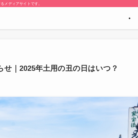
するメディアサイトです。
せ｜2025年土用の丑の日はいつ？