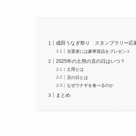
成田うなぎ祭り スタンプラリー応
当選者には豪華賞品をプレゼント
2025年の土用の丑の日はいつ？
土用とは
丑の日とは
なぜウナギを食べるのか
まとめ