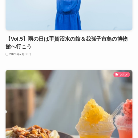
【Vol.5】雨の日は手賀沼水の館＆我孫子市鳥の博物
館へ行こう
2026年7月30日
グルメ