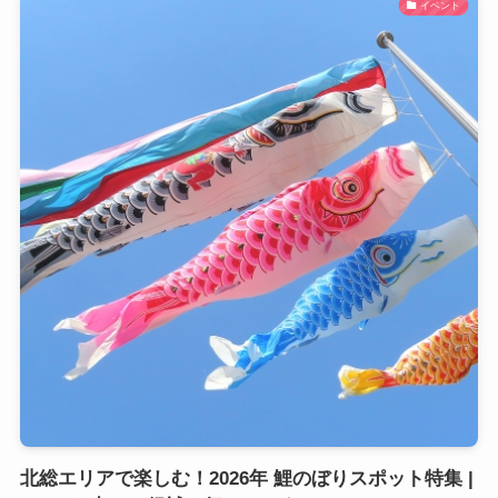
イベント
北総エリアで楽しむ！2026年 鯉のぼりスポット特集 |