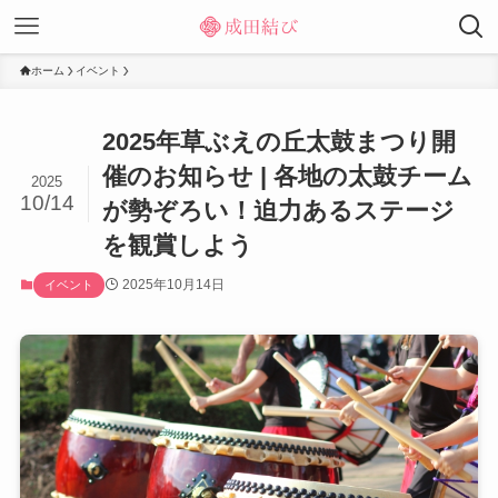
ホーム
イベント
2025年草ぶえの丘太鼓まつり開
催のお知らせ | 各地の太鼓チーム
2025
10/14
が勢ぞろい！迫力あるステージ
を観賞しよう
2025年10月14日
イベント