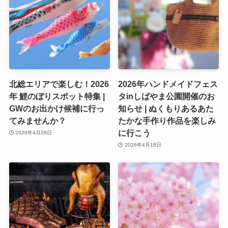
北総エリアで楽しむ！2026
2026年ハンドメイドフェス
年 鯉のぼりスポット特集 |
タinしばやま公園開催のお
GWのお出かけ候補に行っ
知らせ | ぬくもりあるあた
てみませんか？
たかな手作り作品を楽しみ
に行こう
2026年4月28日
2026年4月18日