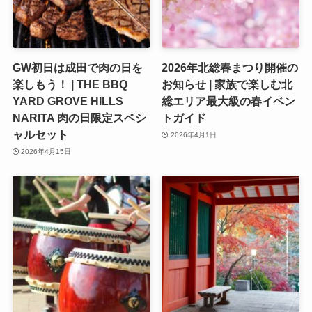
GW初日は成田で肉の日を
2026年北総春まつり開催の
楽しもう！ | THE BBQ
お知らせ | 家族で楽しむ北
YARD GROVE HILLS
総エリア最大級の春イベン
NARITA 肉の日限定スペシ
トガイド
ャルセット
2026年4月1日
2026年4月15日