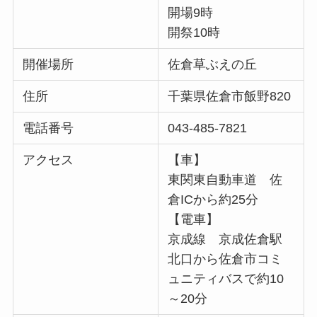
開場9時
開祭10時
開催場所
佐倉草ぶえの丘
住所
千葉県佐倉市飯野820
電話番号
043-485-7821
アクセス
【車】
東関東自動車道 佐
倉ICから約25分
【電車】
京成線 京成佐倉駅
北口から佐倉市コミ
ュニティバスで約10
～20分