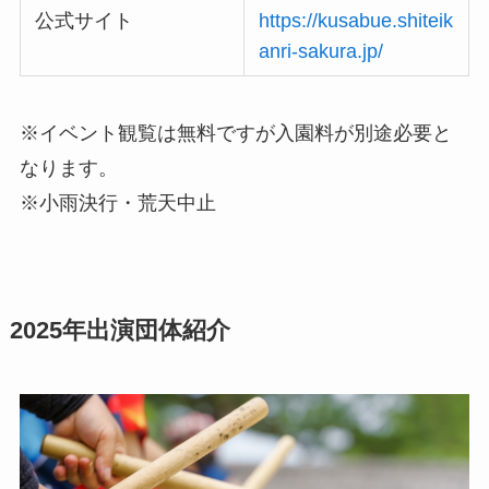
公式サイト
https://kusabue.shiteik
anri-sakura.jp/
※イベント観覧は無料ですが入園料が別途必要と
なります。
※小雨決行・荒天中止
2025年出演団体紹介