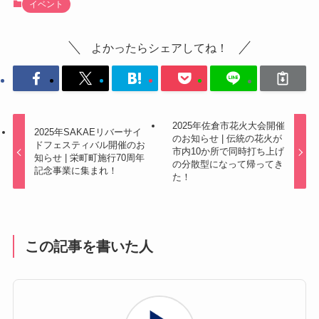
イベント
よかったらシェアしてね！
2025年佐倉市花火大会開催
2025年SAKAEリバーサイ
のお知らせ | 伝統の花火が
ドフェスティバル開催のお
市内10か所で同時打ち上げ
知らせ | 栄町町施行70周年
の分散型になって帰ってき
記念事業に集まれ！
た！
この記事を書いた人