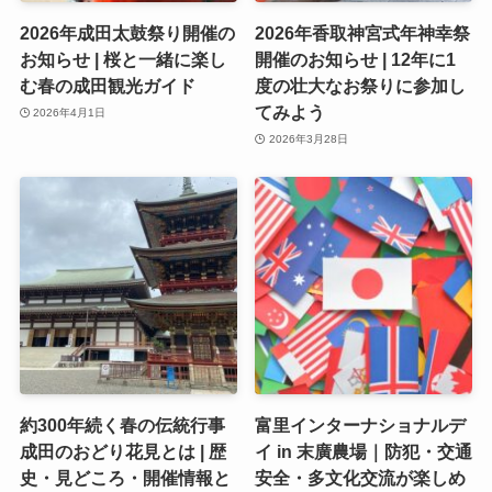
2026年成田太鼓祭り開催の
2026年香取神宮式年神幸祭
お知らせ | 桜と一緒に楽し
開催のお知らせ | 12年に1
む春の成田観光ガイド
度の壮大なお祭りに参加し
てみよう
2026年4月1日
2026年3月28日
約300年続く春の伝統行事
富里インターナショナルデ
成田のおどり花見とは | 歴
イ in 末廣農場｜防犯・交通
史・見どころ・開催情報と
安全・多文化交流が楽しめ