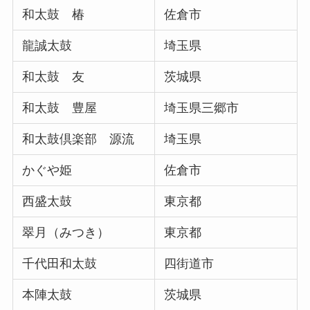
和太鼓 椿
佐倉市
龍誠太鼓
埼玉県
和太鼓 友
茨城県
和太鼓 豊屋
埼玉県三郷市
和太鼓倶楽部 源流
埼玉県
かぐや姫
佐倉市
西盛太鼓
東京都
翠月（みつき）
東京都
千代田和太鼓
四街道市
本陣太鼓
茨城県