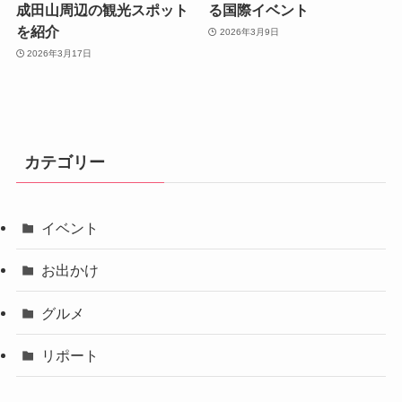
成田山周辺の観光スポット
る国際イベント
を紹介
2026年3月9日
2026年3月17日
カテゴリー
イベント
お出かけ
グルメ
リポート